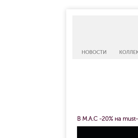
НОВОСТИ
КОЛЛЕ
В M.A.C -20% на must-