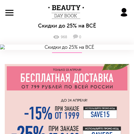
BeautyDayBook
Скидки до 25% на ВСЁ
968
0