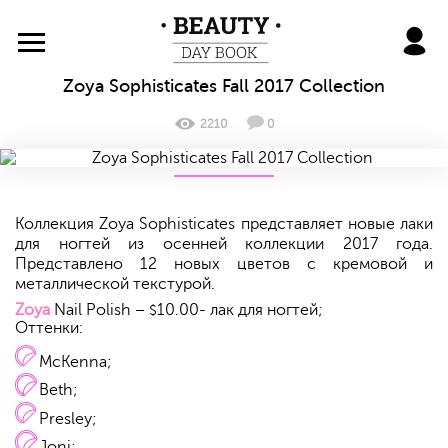
BeautyDayBook
Zoya Sophisticates Fall 2017 Collection
2210
0
Коллекция Zoya Sophisticates представляет новые лаки
для ногтей из осенней коллекции 2017 года.
Представлено 12 новых цветов с кремовой и
металлической текстурой.
Zoya
Nail Polish –
10.00- лак для ногтей;
$
Оттенки:
McKenna;
Beth;
Presley;
Joni;