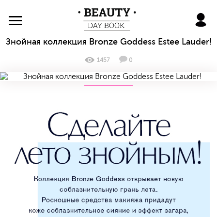
BeautyDayBook
Знойная коллекция Bronze Goddess Estee Lauder!
1457
0