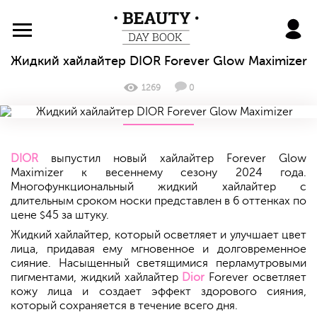
BeautyDayBook
Жидкий хайлайтер DIOR Forever Glow Maximizer
1269
0
DIOR
выпустил новый хайлайтер Forever Glow
Maximizer к весеннему сезону 2024 года.
Многофункциональный жидкий хайлайтер с
длительным сроком носки представлен в 6 оттенках по
цене
45 за штуку.
$
Жидкий хайлайтер, который осветляет и улучшает цвет
лица, придавая ему мгновенное и долговременное
сияние. Насыщенный светящимися перламутровыми
пигментами, жидкий хайлайтер
Dior
Forever осветляет
кожу лица и создает эффект здорового сияния,
который сохраняется в течение всего дня.