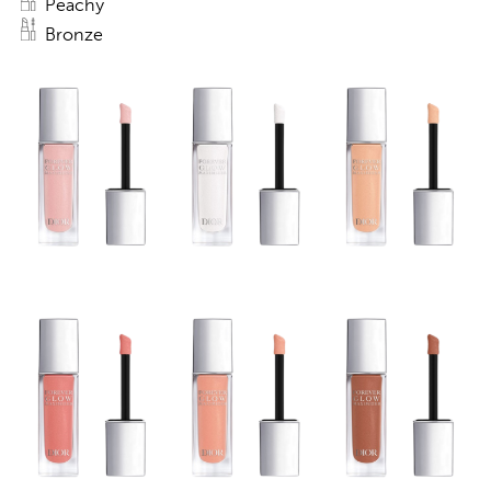
Peachy
Bronze