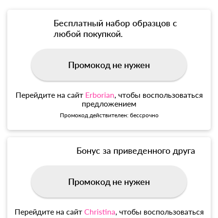
Бесплатный набор образцов с
любой покупкой.
Промокод не нужен
Перейдите на сайт
Erborian
, чтобы воспользоваться
предложением
Промокод действителен: бессрочно
Бонус за приведенного друга
Промокод не нужен
Перейдите на сайт
Christina
, чтобы воспользоваться