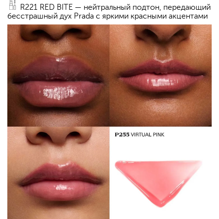
R221 RED BITE — нейтральный подтон, передающий
бесстрашный дух Prada с яркими красными акцентами