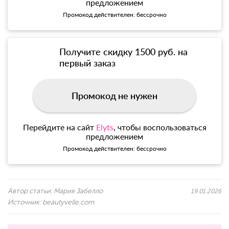
предложением
Промокод действителен: бессрочно
Получите скидку 1500 руб. на
первый заказ
Промокод не нужен
Перейдите на сайт
Elyts
, чтобы воспользоваться
предложением
Промокод действителен: бессрочно
Автор статьи:
Мария Забелло
19.01.2026
Источник:
beautyvelle.com