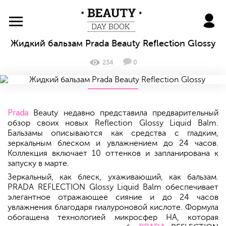
BeautyDayBook
Жидкий бальзам Prada Beauty Reflection Glossy
234
0
Prada
Beauty недавно представила предварительный
обзор своих новых Reflection Glossy Liquid Balm.
Бальзамы описываются как средства с гладким,
зеркальным блеском и увлажнением до 24 часов.
Коллекция включает 10 оттенков и запланирована к
запуску в марте.
Зеркальный, как блеск, ухаживающий, как бальзам.
PRADA REFLECTION Glossy Liquid Balm обеспечивает
элегантное отражающее сияние и до 24 часов
увлажнения благодаря гиалуроновой кислоте. Формула
обогащена технологией микросфер HA, которая