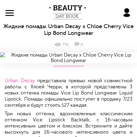
BeautyDayBook
Жидкие помады Urban Decay x Chloe Cherry Vice
Lip Bond Longwear
774
0
Urban Decay
представила превью новой совместной
работы с Хлоей Черри, в которой представлены 3
новых оттенка помады Vice Lip Bond Longwear Liquid
Lipstick. Помады официально поступят в продажу 7/23
сентября и будут стоить
27 каждая.
$
Три новых оттенка, вдохновленные классическим
оттенком Vice Lipstick Backtalk, с 16-часовым
интенсивным цветом и блеском. Встряхните и дайте
высохнуть для 16-часового интенсивного цвета и