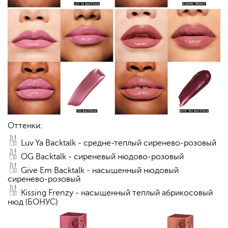
Оттенки:
Luv Ya Backtalk - средне-теплый сиренево-розовый
OG Backtalk - сиреневый нюдово-розовый
Give Em Backtalk - насыщенный нюдовый
сиренево-розовый
Kissing Frenzy - насыщенный теплый абрикосовый
нюд (БОНУС)