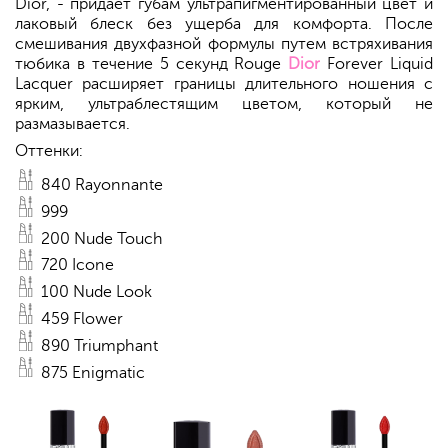
Dior, - придает губам ультрапигментированный цвет и
лаковый блеск без ущерба для комфорта. После
смешивания двухфазной формулы путем встряхивания
тюбика в течение 5 секунд Rouge
Dior
Forever Liquid
Lacquer расширяет границы длительного ношения с
ярким, ультраблестящим цветом, который не
размазывается.
Оттенки:
840 Rayonnante
999
200 Nude Touch
720 Icone
100 Nude Look
459 Flower
890 Triumphant
875 Enigmatic