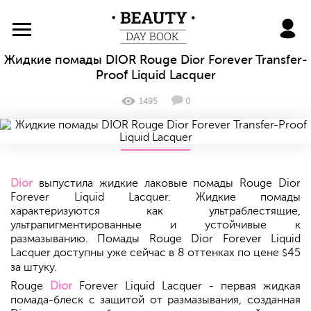
BeautyDayBook
Жидкие помады DIOR Rouge Dior Forever Transfer-
Proof Liquid Lacquer
1495
0
Dior
выпустила жидкие лаковые помады Rouge Dior
Forever Liquid Lacquer. Жидкие помады
характеризуются как ультраблестящие,
ультрапигментированные и устойчивые к
размазыванию. Помады Rouge Dior Forever Liquid
Lacquer доступны уже сейчас в 8 оттенках по цене
45
$
за штуку.
Rouge
Dior
Forever Liquid Lacquer - первая жидкая
помада-блеск с защитой от размазывания, созданная