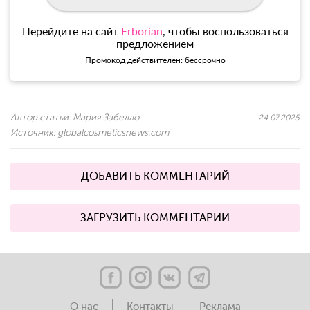
Перейдите на сайт
Erborian
, чтобы воспользоваться
предложением
Промокод действителен: бессрочно
Автор статьи:
Мария Забелло
24.07.2025
Источник:
globalcosmeticsnews.com
ДОБАВИТЬ КОММЕНТАРИЙ
ЗАГРУЗИТЬ КОММЕНТАРИИ
О нас
Контакты
Реклама