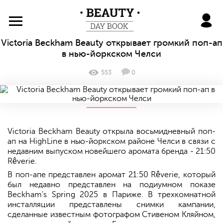
BeautyDayBook
Victoria Beckham Beauty открывает громкий поп-ап
в нью-йоркском Челси
553
0
Victoria Beckham Beauty открыла восьмидневный поп-
ап на HighLine в нью-йоркском районе Челси в связи с
недавним выпуском новейшего аромата бренда - 21:50
Rêverie.
В поп-апе представлен аромат 21:50 Rêverie, который
был недавно представлен на подиумном показе
Beckham's Spring 2025 в Париже. В трехкомнатной
инсталляции представлены снимки кампании,
сделанные известным фотографом Стивеном Кляйном,