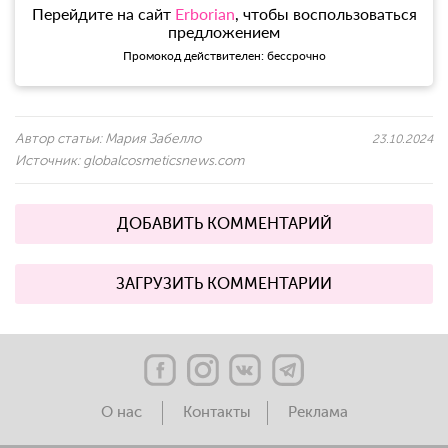
Перейдите на сайт
Erborian
, чтобы воспользоваться
предложением
Промокод действителен: бессрочно
Автор статьи:
Мария Забелло
23.10.2024
Источник:
globalcosmeticsnews.com
ДОБАВИТЬ КОММЕНТАРИЙ
ЗАГРУЗИТЬ КОММЕНТАРИИ
О нас
Контакты
Реклама