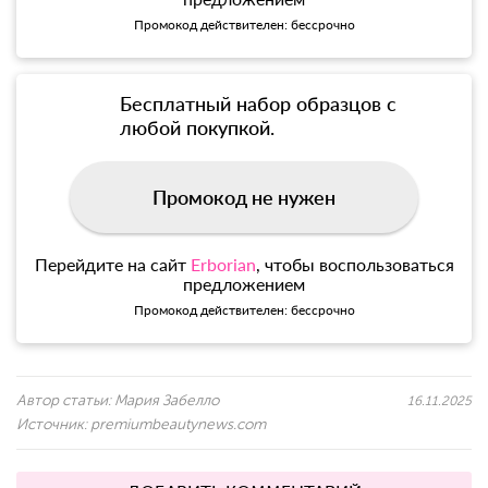
Промокод действителен: бессрочно
Бесплатный набор образцов с
любой покупкой.
Промокод не нужен
Перейдите на сайт
Erborian
, чтобы воспользоваться
предложением
Промокод действителен: бессрочно
Автор статьи:
Мария Забелло
16.11.2025
Источник:
premiumbeautynews.com