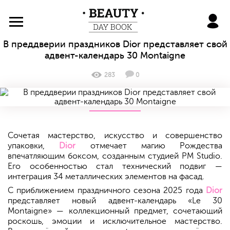
BeautyDayBook
В преддверии праздников Dior представляет свой
адвент-календарь 30 Montaigne
283
0
Сочетая мастерство, искусство и совершенство
упаковки,
Dior
отмечает магию Рождества
впечатляющим боксом, созданным студией PM Studio.
Его особенностью стал технический подвиг —
интеграция 34 металлических элементов на фасад.
С приближением праздничного сезона 2025 года
Dior
представляет новый адвент-календарь «Le 30
Montaigne» — коллекционный предмет, сочетающий
роскошь, эмоции и исключительное мастерство.