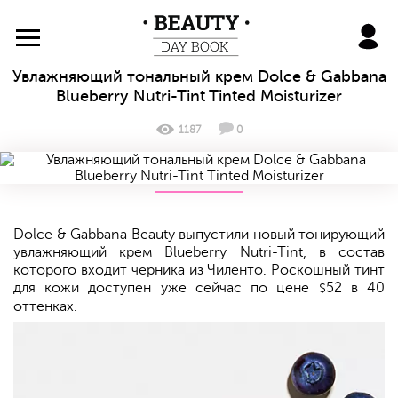
BeautyDayBook
Увлажняющий тональный крем Dolce & Gabbana
Blueberry Nutri-Tint Tinted Moisturizer
1187
0
Dolce & Gabbana Beauty выпустили новый тонирующий
увлажняющий крем Blueberry Nutri-Tint, в состав
которого входит черника из Чиленто. Роскошный тинт
для кожи доступен уже сейчас по цене
52 в 40
$
оттенках.