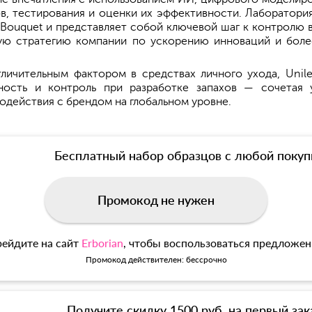
, тестирования и оценки их эффективности. Лаборатори
y Bouquet и представляет собой ключевой шаг к контролю 
ую стратегию компании по ускорению инноваций и боле
ичительным фактором в средствах личного ухода, Unile
ность и контроль при разработке запахов — сочетая
одействия с брендом на глобальном уровне.
Бесплатный набор образцов с любой покуп
Промокод не нужен
ейдите на сайт
Erborian
, чтобы воспользоваться предложе
Промокод действителен: бессрочно
Получите скидку 1500 руб. на первый зак