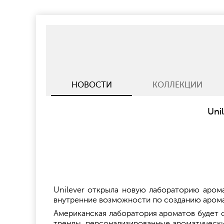
НОВОСТИ
КОЛЛЕКЦИИ
Uni
Unilever открыла новую лабораторию арома
внутренние возможности по созданию арома
Американская лаборатория ароматов будет с
тренды, персонализированные ароматически