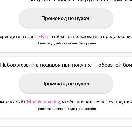
Промокод не нужен
ерейдите на сайт
Elyts
, чтобы воспользоваться предложени
Промокод действителен: бессрочно
Набор лезвий в подарок при покупке Т-образной б
Промокод не нужен
ите на сайт
Muehle-shaving
, чтобы воспользоваться предл
Промокод действителен: бессрочно