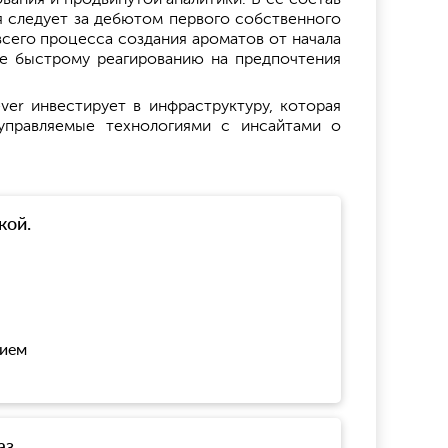
я следует за дебютом первого собственного
всего процесса создания ароматов от начала
е быстрому реагированию на предпочтения
ver инвестирует в инфраструктуру, которая
 управляемые технологиями с инсайтами о
кой.
нием
аз