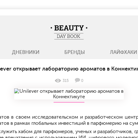
BeautyDayBook
ДНЕВНИКИ
БРЕНДЫ
ЛАЙФХАКИ
lever открывает лабораторию ароматов в Коннекти
315
0
тов в своем исследовательском и разработческом центр
тов в рамках глобальных инвестиций в парфюмерию на сум
лужить хабом для парфюмеров, ученых и разработчиков, г
е впечатления с использованием ИИ, цифрового моделиров