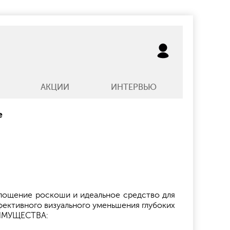
АКЦИИ
ИНТЕРВЬЮ
e
щение роскоши и идеальное средство для
фективного визуального уменьшения глубоких
РЕИМУЩЕСТВА: