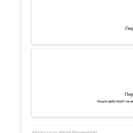
Пер
Пер
Акция действует на в
Автор статьи:
Мария Владимирова