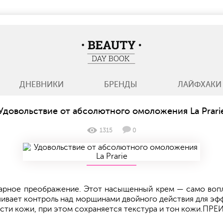
BeautyDayBook
ДНЕВНИКИ
БРЕНДЫ
ЛАЙФХАКИ
Удовольствие от абсолютного омоложения La Prari
1315
0
 преображение. Этот насыщенный крем — само вопло
чивает контроль над морщинами двойного действия для эф
сти кожи, при этом сохраняется текстура и тон кожи.П