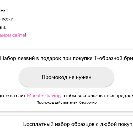
ины;
 кожи;
жи.
ьном сайте
!
Набор лезвий в подарок при покупке Т-образной б
Промокод не нужен
ите на сайт
Muehle-shaving
, чтобы воспользоваться предл
Промокод действителен: бессрочно
Бесплатный набор образцов с любой покуп