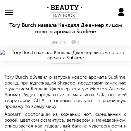
BeautyDayBook
Tory Burch назвала Кендалл Дженнер лицом
нового аромата Sublime
540
0
Tory Burch объявил о запуске нового аромата Sublime.
Бренд, принадлежащий Shisiedo, представил кампанию
с участием Кендалл Дженнер, снятую Мертом Аласом.
Аромат будет продаваться в магазинах Ulta по всей
территории США, а осенью поступит в розничную
продажу по всему миру.
Аромат, состоящий из кожаных нот, смешанных с
розой, цветком османтуса, ветивером и манадарином,
описывается как «идеальный баланс чувственности и