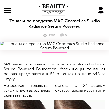
BeautyDayBook
Тональное средство MAC Cosmetics Studio
Radiance Serum Powered
1266
0
MAC выпустила новый тональный крем Studio Radiance
Serum Powered Foundation. Увлажняющая тональная
основа представлена в 56 оттенках по цене
46 за
$
штуку.
Невесомая тональная основа с 24-часовым
увлажнением выравнивает текстуру, выравнивает тон и
скрывает поры.