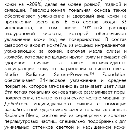
кожи на +209%, делая ее более ровной, гладкой и
сияющей. Революционная тональная основа также
обеспечивает увлажнение и здоровый вид кожи на
протяжении всего дня. В его состав входят 33
ингредиента, в том числе 10%-ный раствор
гиалуроновой кислоты, который обеспечивает
увлажнение кожи под ее поверхностью. В состав
сыворотки входит коктейль из мощных ингредиентов,
ухаживающих за кожей, включая масла оливы и
жожоба, которые кондиционируют кожу и придают ей
здоровое сияние, а также антиоксиданты,
защищающие кожу от загрязнения и синего света.
Studio Radiance Serum-Powered™ Foundation
обеспечивает 24-часовое увлажнение и среднее
покрытие, которое мгновенно выравнивает цвет лица.
Эта легкая тональная основа также разглаживает поры,
покраснения, темные пятна и сухие мелкие морщинки.
Добейтесь индивидуального сияния с помощью
разработанной художником смеси тональных средств
Radiance Blend, состоящей из серебряных и золотых
перламутровых частиц, специально подобранных для
уникальных оттенков светлой и насыщенной кожи.