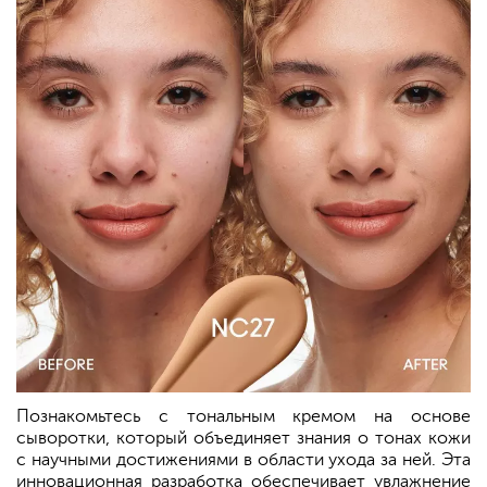
Познакомьтесь с тональным кремом на основе
сыворотки, который объединяет знания о тонах кожи
с научными достижениями в области ухода за ней. Эта
инновационная разработка обеспечивает увлажнение