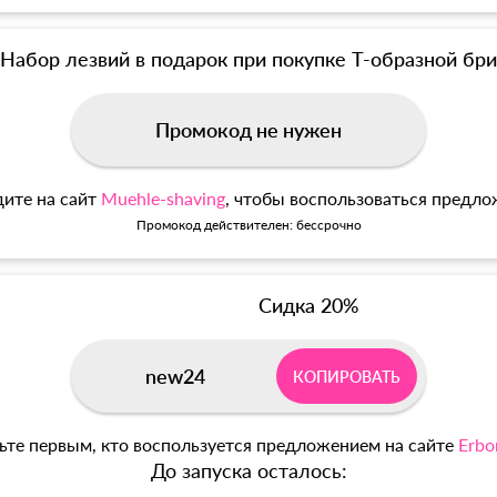
Набор лезвий в подарок при покупке Т-образной б
Промокод не нужен
ите на сайт
Muehle-shaving
, чтобы воспользоваться предл
Промокод действителен: бессрочно
Сидка 20%
new24
КОПИРОВАТЬ
ьте первым, кто воспользуется предложением на сайте
Erbo
До запуска осталось: