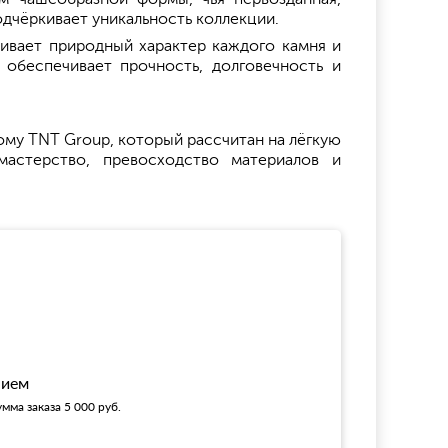
дчёркивает уникальность коллекции.
ливает природный характер каждого камня и
обеспечивает прочность, долговечность и
ому TNT Group, который рассчитан на лёгкую
астерство, превосходство материалов и
!
нием
мма заказа 5 000 руб.