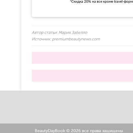
"Скидка 20% на все кроме travel-фор
Автор статьи:
Мария Забелло
Источник:
premiumbeautynews.com
BeautyDayBook ©
2026 все права защищены