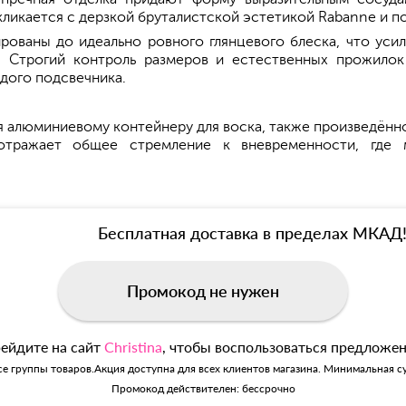
ликается с дерзкой бруталистской эстетикой Rabanne и по
ованы до идеально ровного глянцевого блеска, что уси
. Строгий контроль размеров и естественных прожилок 
дого подсвечника.
 алюминиевому контейнеру для воска, также произведённ
отражает общее стремление к вневременности, где м
Бесплатная доставка в пределах МКАД
Промокод не нужен
ейдите на сайт
Christina
, чтобы воспользоваться предложе
се группы товаров.Акция доступна для всех клиентов магазина. Минимальная су
Промокод действителен: бессрочно