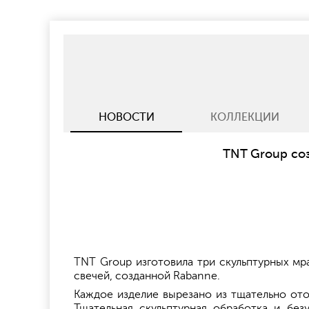
НОВОСТИ
КОЛЛЕКЦИИ
TNT Group со
TNT Group изготовила три скульптурных мра
свечей, созданной Rabanne.
Каждое изделие вырезано из тщательно ото
Тщательная скульптурная обработка и бе