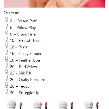
Оттенки:
2 – Cream Puff
6 – Pillow Play
8 – Cloud Fine
10 – French Toast
12 – Purrr
16 – Fuzzy Slippers
18 – Feather Boa
20 – Red Velvet
22 – Silk PJs
26 – Quilty Pleasure
28 – Teddy
30 – Snuggle Up