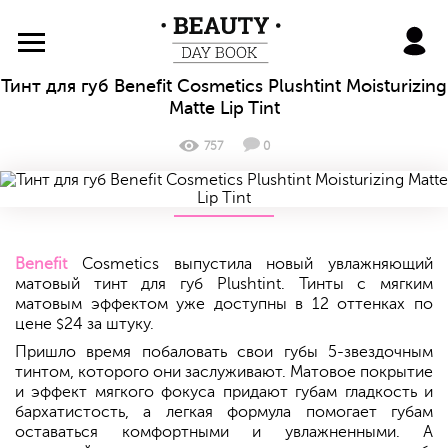
BeautyDayBook
Тинт для губ Benefit Cosmetics Plushtint Moisturizing
Matte Lip Tint
757
0
Benefit
Cosmetics выпустила новый увлажняющий
матовый тинт для губ Plushtint. Тинты с мягким
матовым эффектом уже доступны в 12 оттенках по
цене
24 за штуку.
$
Пришло время побаловать свои губы 5-звездочным
тинтом, которого они заслуживают. Матовое покрытие
и эффект мягкого фокуса придают губам гладкость и
бархатистость, а легкая формула помогает губам
оставаться комфортными и увлажненными. А