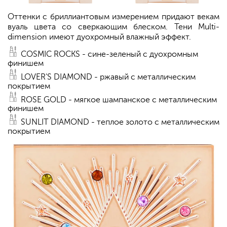
Оттенки с бриллиантовым измерением придают векам
вуаль цвета со сверкающим блеском. Тени Multi-
dimension имеют дуохромный влажный эффект.
COSMIC ROCKS - сине-зеленый с дуохромным
финишем
LOVER'S DIAMOND - ржавый с металлическим
покрытием
ROSE GOLD - мягкое шампанское с металлическим
финишем
SUNLIT DIAMOND - теплое золото с металлическим
покрытием