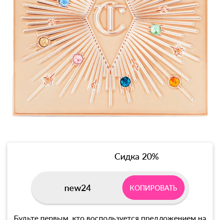
Сидка 20%
new24
КОПИРОВАТЬ
Будьте первым, кто воспользуется предложением на