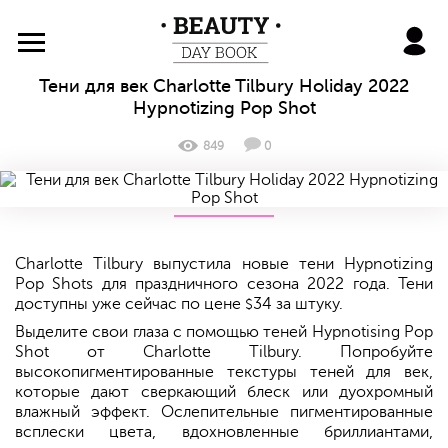
BeautyDayBook
Тени для век Charlotte Tilbury Holiday 2022
Hypnotizing Pop Shot
849
0
Charlotte Tilbury выпустила новые тени Hypnotizing
Pop Shots для праздничного сезона 2022 года. Тени
доступны уже сейчас по цене
34 за штуку.
$
Выделите свои глаза с помощью теней Hypnotising Pop
Shot от Charlotte Tilbury. Попробуйте
высокопигментированные текстуры теней для век,
которые дают сверкающий блеск или дуохромный
влажный эффект. Ослепительные пигментированные
всплески цвета, вдохновленные бриллиантами,