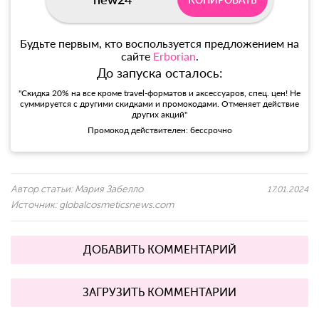
Будьте первым, кто воспользуется предложением на
сайте
Erborian
.
До запуска осталось:
"Скидка 20% на все кроме travel-форматов и аксессуаров, спец. цен! Не
суммируется с другими скидками и промокодами. Отменяет действие
других акций"
Промокод действителен: бессрочно
Автор статьи:
Мария Забелло
17.01.2024
Источник:
globalcosmeticsnews.com
ДОБАВИТЬ КОММЕНТАРИЙ
ЗАГРУЗИТЬ КОММЕНТАРИИ