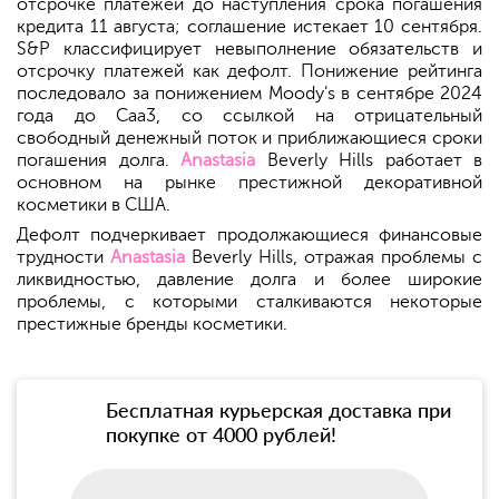
отсрочке платежей до наступления срока погашения
кредита 11 августа; соглашение истекает 10 сентября.
S&P классифицирует невыполнение обязательств и
отсрочку платежей как дефолт. Понижение рейтинга
последовало за понижением Moody's в сентябре 2024
года до Caa3, со ссылкой на отрицательный
свободный денежный поток и приближающиеся сроки
погашения долга.
Anastasia
Beverly Hills работает в
основном на рынке престижной декоративной
косметики в США.
Дефолт подчеркивает продолжающиеся финансовые
трудности
Anastasia
Beverly Hills, отражая проблемы с
ликвидностью, давление долга и более широкие
проблемы, с которыми сталкиваются некоторые
престижные бренды косметики.
Бесплатная курьерская доставка при
покупке от 4000 рублей!