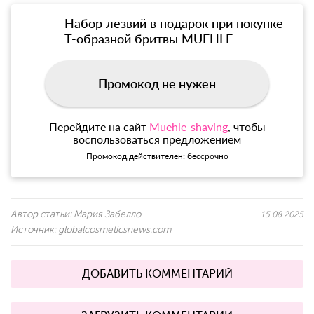
Набор лезвий в подарок при покупке
Т-образной бритвы MUEHLE
Промокод не нужен
Перейдите на сайт
Muehle-shaving
, чтобы
воспользоваться предложением
Промокод действителен: бессрочно
Автор статьи:
Мария Забелло
15.08.2025
Источник:
globalcosmeticsnews.com
ДОБАВИТЬ КОММЕНТАРИЙ