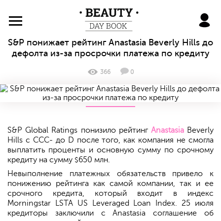
BeautyDayBook
S&P понижает рейтинг Anastasia Beverly Hills до
дефолта из-за просрочки платежа по кредиту
366
0
S&P Global Ratings понизило рейтинг
Anastasia
Beverly
Hills с CCC- до D после того, как компания не смогла
выплатить проценты и основную сумму по срочному
кредиту на сумму
650 млн.
$
Невыполнение платежных обязательств привело к
понижению рейтинга как самой компании, так и ее
срочного кредита, который входит в индекс
Morningstar LSTA US Leveraged Loan Index. 25 июля
кредиторы заключили с Anastasia соглашение об