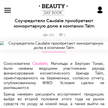
BeautyDayBook
Соучредители Caudalie приобретают
миноритарную долю в компании Talm
860
0
Сооснователи
Caudalie
, Матильда и Бертран Томас,
были названы ведущими участниками раунда
финансирования косметического бренда Talm,
ориентированного на беременных, согласно отчету,
опубликованному WWD. Условия сделки не
разглашаются.
Бренд намерен расширить ассортимент продукции,
выйдя во второй половине этого года на рынок
средств по уходу за кожей лица, а также выйти на