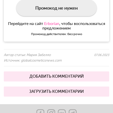
Промокод не нужен
Перейдите на сайт
Erborian
, чтобы воспользоваться
предложением
Промокод действителен: бессрочно
Автор статьи:
Мария Забелло
07.06.2023
Источник:
globalcosmeticsnews.com
ДОБАВИТЬ КОММЕНТАРИЙ
ЗАГРУЗИТЬ КОММЕНТАРИИ