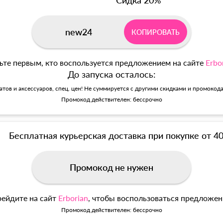
Сидка 20%
new24
КОПИРОВАТЬ
ьте первым, кто воспользуется предложением на сайте
Erbo
До запуска осталось:
матов и аксессуаров, спец. цен! Не суммируется с другими скидками и промокод
Промокод действителен: бессрочно
Бесплатная курьерская доставка при покупке от 4
Промокод не нужен
ейдите на сайт
Erborian
, чтобы воспользоваться предложе
Промокод действителен: бессрочно