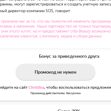
раммы, могут зарегистрироваться и создать учетную запись
ьный директор компании SOS, говорит:
 признала нас за то, что мы помогли ей изменить программ
ламы в магазинах. Наше партнерство не только подтверж
де они этого хотят, но и предоставляет Ulta Beauty возмож
овлечения клиентов, сэмплинга, медиа и сбора данных.
Бонус за приведенного друга
Промокод не нужен
ейдите на сайт
Christina
, чтобы воспользоваться предложе
Промокод действителен: бессрочно