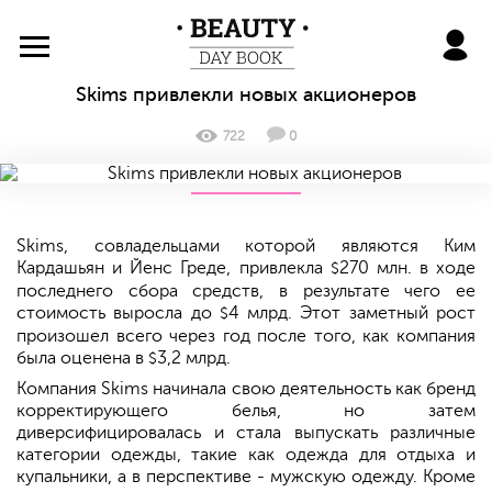
BeautyDayBook
Skims привлекли новых акционеров
722
0
Skims, совладельцами которой являются Ким
Кардашьян и Йенс Греде, привлекла
270 млн. в ходе
$
последнего сбора средств, в результате чего ее
стоимость выросла до
4 млрд. Этот заметный рост
$
произошел всего через год после того, как компания
была оценена в
3,2 млрд.
$
Компания Skims начинала свою деятельность как бренд
корректирующего белья, но затем
диверсифицировалась и стала выпускать различные
категории одежды, такие как одежда для отдыха и
купальники, а в перспективе - мужскую одежду. Кроме