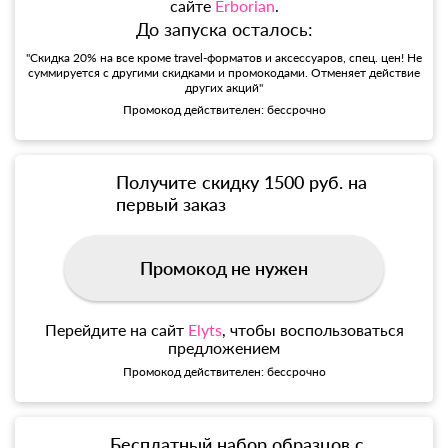
сайте
Erborian
.
До запуска осталось:
"Скидка 20% на все кроме travel-форматов и аксессуаров, спец. цен! Не
суммируется с другими скидками и промокодами. Отменяет действие
других акций"
Промокод действителен: бессрочно
Получите скидку 1500 руб. на
первый заказ
Промокод не нужен
Перейдите на сайт
Elyts
, чтобы воспользоваться
предложением
Промокод действителен: бессрочно
Бесплатный набор образцов с