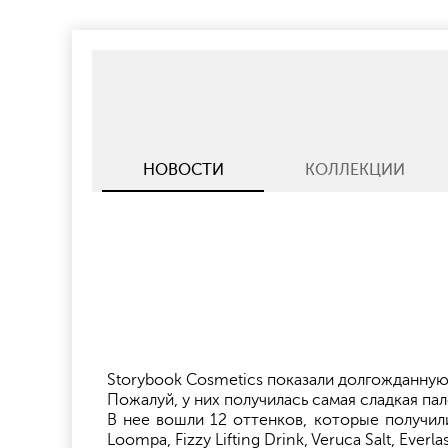
НОВОСТИ
КОЛЛЕКЦИИ
Storybook Cosmetics показали долгожданну
Пожалуй, у них получилась самая сладкая па
В нее вошли 12 оттенков, которые получили 
Loompa, Fizzy Lifting Drink, Veruca Salt, Ever