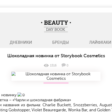
BeautyDayBook
ДНЕВНИКИ
БРЕНДЫ
ЛАЙФХАКИ
Шоколадная новинка от Storybook Cosmetics
1516
0
ю новинку
летка – «Чарли и шоколадная фабрика»
названия из фильма: Charlie Buckett, Snozzberries, Augus
lasting Gobstopper, Violet Beauregarde, Wonka Bar, and Golden 