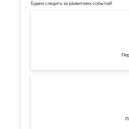
Будем следить за развитием событий!
Пер
П