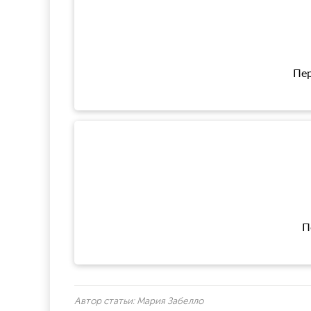
Пер
П
Автор статьи:
Мария Забелло