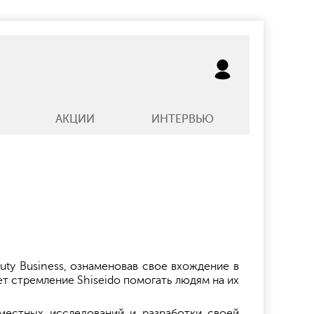
АКЦИИ
ИНТЕРВЬЮ
uty Business, ознаменовав свое вхождение в
т стремление Shiseido помогать людям на их
местных исследований и разработки своей