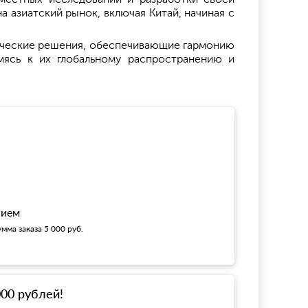
а азиатский рынок, включая Китай, начиная с
ические решения, обеспечивающие гармонию
емясь к их глобальному распространению и
!
нием
мма заказа 5 000 руб.
000 рублей!