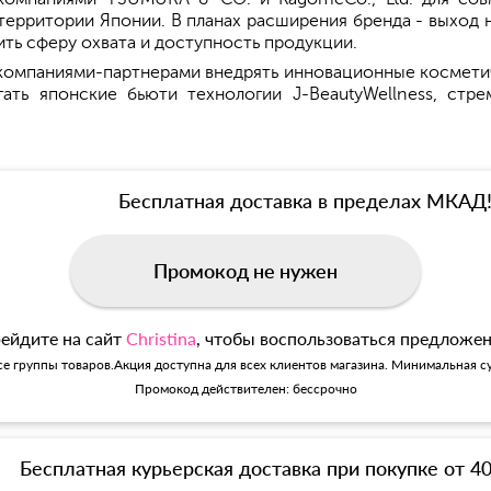
территории Японии. В планах расширения бренда - выход н
ить сферу охвата и доступность продукции.
компаниями-партнерами внедрять инновационные космет
гать японские бьюти технологии J-BeautyWellness, стр
Бесплатная доставка в пределах МКАД
Промокод не нужен
ейдите на сайт
Christina
, чтобы воспользоваться предложе
се группы товаров.Акция доступна для всех клиентов магазина. Минимальная су
Промокод действителен: бессрочно
Бесплатная курьерская доставка при покупке от 4