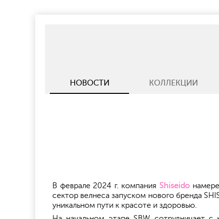
НОВОСТИ
КОЛЛЕКЦИИ
В феврале 2024 г. компания
Shiseido
намерен
сектор велнеса запуском нового бренда SHI
уникальном пути к красоте и здоровью.
На начальном этапе SBW сотрудничает с 