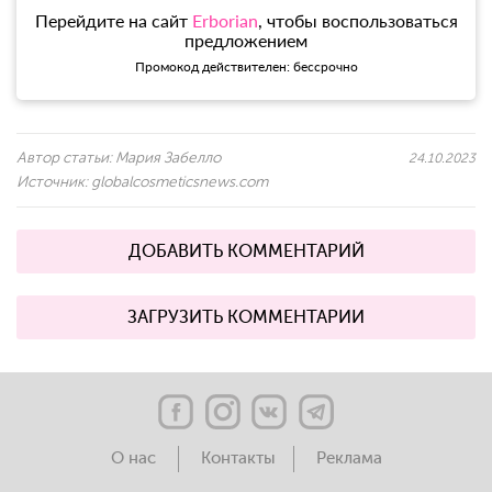
Перейдите на сайт
Erborian
, чтобы воспользоваться
предложением
Промокод действителен: бессрочно
Автор статьи:
Мария Забелло
24.10.2023
Источник:
globalcosmeticsnews.com
ДОБАВИТЬ КОММЕНТАРИЙ
ЗАГРУЗИТЬ КОММЕНТАРИИ
О нас
Контакты
Реклама