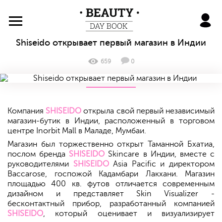
BeautyDayBook
Shiseido открывает первый магазин в Индии
659
0
Компания
SHISEIDO
открыла свой первый независимый
магазин-бутик в Индии, расположенный в торговом
центре Inorbit Mall в Маладе, Мумбаи.
Магазин был торжественно открыт Таманной Бхатиа,
послом бренда
SHISEIDO
Skincare в Индии, вместе с
руководителями
SHISEIDO
Asia Pacific и директором
Baccarose, госпожой Кадамбари Лакхани. Магазин
площадью 400 кв. футов отличается современным
дизайном и представляет Skin Visualizer -
бесконтактный прибор, разработанный компанией
SHISEIDO
, который оценивает и визуализирует