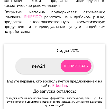
состояние кожи, предлагая индивидуальные
косметические рекомендации.
Открытие магазина подчеркивает стремление
компании
SHISEIDO
работать на индийском рынке,
предлагая высококачественную косметическую
продукцию и индивидуальные услуги индийским
потребителям.
Сидка 20%
new24
КОПИРОВАТЬ
Будьте первым, кто воспользуется предложением на
сайте
Erborian
.
До запуска осталось:
"Скидка 20% на все кроме travel-форматов и аксессуаров, спец. цен! Не
суммируется с другими скидками и промокодами. Отменяет действие
других акций"