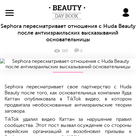
BeautyDayBook
Sephora пересматривает отношения с Huda Beauty
после антиизраильских высказываний
основательницы
383
0
Sephora пересматривает свое партнерство с Huda
Beauty после того, как основательница компании Худа
Каттан опубликовала в TikTok видео, в котором
продвигала необоснованные антиизраильские теории
заговора.
TikTok удалил видео Каттан за нарушение правил
сообщества. Этот пост вызвал осуждение со стороны
еврейских организаций и возобновил призывы к