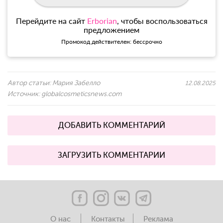
Перейдите на сайт
Erborian
, чтобы воспользоваться
предложением
Промокод действителен: бессрочно
Автор статьи:
Мария Забелло
12.08.2025
Источник:
globalcosmeticsnews.com
ДОБАВИТЬ КОММЕНТАРИЙ
ЗАГРУЗИТЬ КОММЕНТАРИИ
О нас
Контакты
Реклама