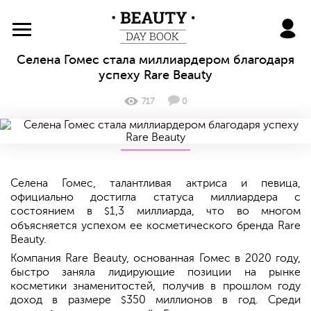
BeautyDayBook
Селена Гомес стала миллиардером благодаря
успеху Rare Beauty
717
0
Селена Гомес, талантливая актриса и певица,
официально достигла статуса миллиардера с
состоянием в
1,3 миллиарда, что во многом
$
объясняется успехом ее косметического бренда Rare
Beauty.
Компания Rare Beauty, основанная Гомес в 2020 году,
быстро заняла лидирующие позиции на рынке
косметики знаменитостей, получив в прошлом году
доход в размере
350 миллионов в год. Среди
$