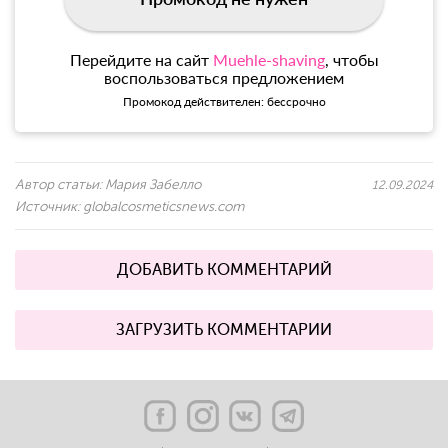
Перейдите на сайт
Muehle-shaving
, чтобы
воспользоваться предложением
Промокод действителен: бессрочно
Автор статьи:
Мария Забелло
12.09.2024
Источник:
globalcosmeticsnews.com
ДОБАВИТЬ КОММЕНТАРИЙ
ЗАГРУЗИТЬ КОММЕНТАРИИ