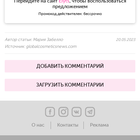
Перейдите на сайт
Elyts
, чтобы воспользоваться
предложением
Промокод действителен: бессрочно
Автор статьи:
Мария Забелло
20.05.2023
Источник:
globalcosmeticsnews.com
ДОБАВИТЬ КОММЕНТАРИЙ
ЗАГРУЗИТЬ КОММЕНТАРИИ
О нас
Контакты
Реклама