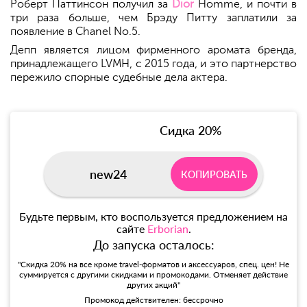
Роберт Паттинсон получил за
Dior
Homme, и почти в
три раза больше, чем Брэду Питту заплатили за
появление в Chanel No.5.
Депп является лицом фирменного аромата бренда,
принадлежащего LVMH, с 2015 года, и это партнерство
пережило спорные судебные дела актера.
Сидка 20%
new24
КОПИРОВАТЬ
Будьте первым, кто воспользуется предложением на
сайте
Erborian
.
До запуска осталось:
"Скидка 20% на все кроме travel-форматов и аксессуаров, спец. цен! Не
суммируется с другими скидками и промокодами. Отменяет действие
других акций"
Промокод действителен: бессрочно