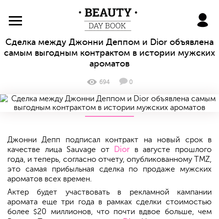
BeautyDayBook
Сделка между Джонни Деппом и Dior объявлена
самым выгодным контрактом в истории мужских
ароматов
694
0
Джонни Депп подписал контракт на новый срок в
качестве лица Sauvage от
Dior
в августе прошлого
года, и теперь, согласно отчету, опубликованному TMZ,
это самая прибыльная сделка по продаже мужских
ароматов всех времен.
Актер будет участвовать в рекламной кампании
аромата еще три года в рамках сделки стоимостью
более
20 миллионов, что почти вдвое больше, чем
$