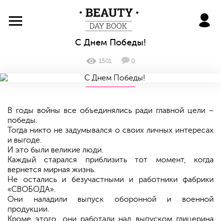
BeautyDayBook
С Днем Победы!
1501
0
В годы войны все объединялись ради главной цели –
победы.
Тогда никто не задумывался о своих личных интересах
и выгоде.
И это были великие люди.
Каждый старался приблизить тот момент, когда
вернется мирная жизнь.
Не остались и безучастными и работники фабрики
«СВОБОДА».
Они наладили выпуск оборонной и военной
продукции.
Кроме этого, они работали над выпуском глицерина