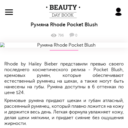
BeautyDayBook
Румяна Rhode Pocket Blush
796
0
Rhode by Hailey Bieber представили превью своего
последнего косметического релиза - Pocket Blush,
кремовых румян, которые обеспечивают
естественный румянец на щеках, а также могут быть
нанесены на губы. Румяна доступны в 6 оттенках по
цене
24.
$
Кремовые румяна придают щекам и губам атласный,
рассеянный румянец, который плавно ложится на кожу
и держится весь день. Легкая формула увлажняет кожу,
делая щеки мягкими, и придает сияние без ощущения
жирности.