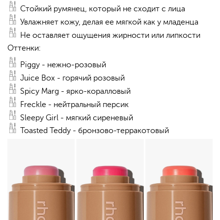
Стойкий румянец, который не сходит с лица
Увлажняет кожу, делая ее мягкой как у младенца
Не оставляет ощущения жирности или липкости
Оттенки:
Piggy - нежно-розовый
Juice Box - горячий розовый
Spicy Marg - ярко-коралловый
Freckle - нейтральный персик
Sleepy Girl - мягкий сиреневый
Toasted Teddy - бронзово-терракотовый