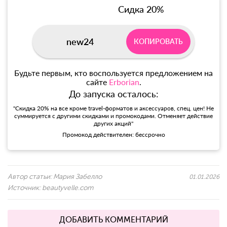
Сидка 20%
new24
КОПИРОВАТЬ
Будьте первым, кто воспользуется предложением на
сайте
Erborian
.
До запуска осталось:
"Скидка 20% на все кроме travel-форматов и аксессуаров, спец. цен! Не
суммируется с другими скидками и промокодами. Отменяет действие
других акций"
Промокод действителен: бессрочно
Автор статьи:
Мария Забелло
01.01.2026
Источник:
beautyvelle.com
ДОБАВИТЬ КОММЕНТАРИЙ