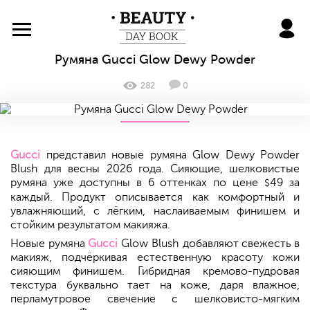
BeautyDayBook
Румяна Gucci Glow Dewy Powder
282
0
Gucci
представил новые румяна Glow Dewy Powder
Blush для весны 2026 года. Сияющие, шелковистые
румяна уже доступны в 6 оттенках по цене
49 за
$
каждый. Продукт описывается как комфортный и
увлажняющий, с лёгким, наслаиваемым финишем и
стойким результатом макияжа.
Новые румяна
Gucci
Glow Blush добавляют свежесть в
макияж, подчёркивая естественную красоту кожи
сияющим финишем. Гибридная кремово-пудровая
текстура буквально тает на коже, даря влажное,
перламутровое свечение с шелковисто-мягким