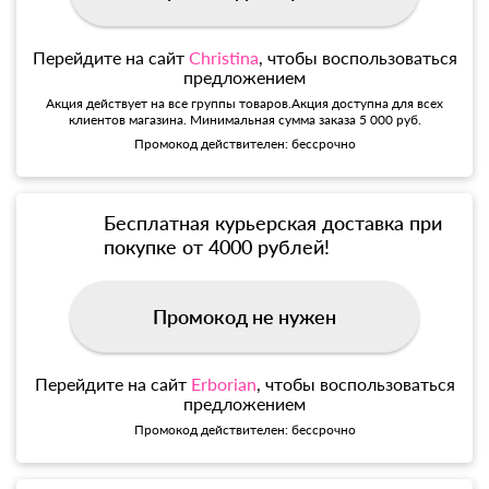
Перейдите на сайт
Christina
, чтобы воспользоваться
предложением
Акция действует на все группы товаров.Акция доступна для всех
клиентов магазина. Минимальная сумма заказа 5 000 руб.
Промокод действителен: бессрочно
Бесплатная курьерская доставка при
покупке от 4000 рублей!
Промокод не нужен
Перейдите на сайт
Erborian
, чтобы воспользоваться
предложением
Промокод действителен: бессрочно