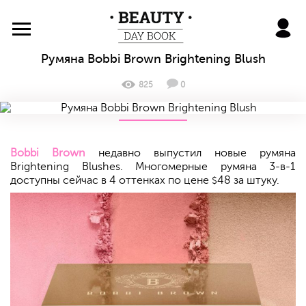
BeautyDayBook
Румяна Bobbi Brown Brightening Blush
825
0
Bobbi Brown
недавно выпустил новые румяна
Brightening Blushes. Многомерные румяна 3-в-1
доступны сейчас в 4 оттенках по цене
48 за штуку.
$