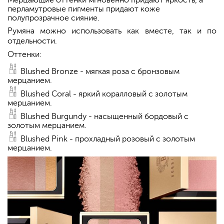
Мерцающие оттенки мгновенно придают яркость, а
перламутровые пигменты придают коже
полупрозрачное сияние.
Румяна можно использовать как вместе, так и по
отдельности.
Оттенки:
Blushed Bronze - мягкая роза с бронзовым
мерцанием.
Blushed Coral - яркий коралловый с золотым
мерцанием.
Blushed Burgundy - насыщенный бордовый с
золотым мерцанием.
Blushed Pink - прохладный розовый с золотым
мерцанием.