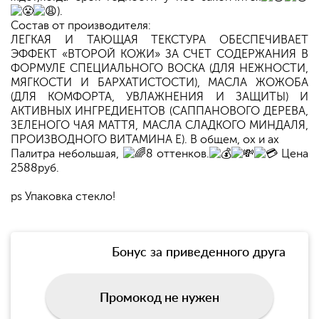
).
Состав от производителя:
ЛЕГКАЯ И ТАЮЩАЯ ТЕКСТУРА ОБЕСПЕЧИВАЕТ
ЭФФЕКТ «ВТОРОЙ КОЖИ» ЗА СЧЕТ СОДЕРЖАНИЯ В
ФОРМУЛЕ СПЕЦИАЛЬНОГО ВОСКА (ДЛЯ НЕЖНОСТИ,
МЯГКОСТИ И БАРХАТИСТОСТИ), МАСЛА ЖОЖОБА
(ДЛЯ КОМФОРТА, УВЛАЖНЕНИЯ И ЗАЩИТЫ) И
АКТИВНЫХ ИНГРЕДИЕНТОВ (САППАНОВОГО ДЕРЕВА,
ЗЕЛЕНОГО ЧАЯ МАТТЯ, МАСЛА СЛАДКОГО МИНДАЛЯ,
ПРОИЗВОДНОГО ВИТАМИНА E). В общем, ох и ах
Палитра небольшая,
8 оттенков.
Цена
2588руб.
ps Упаковка стекло!
Бонус за приведенного друга
Промокод не нужен