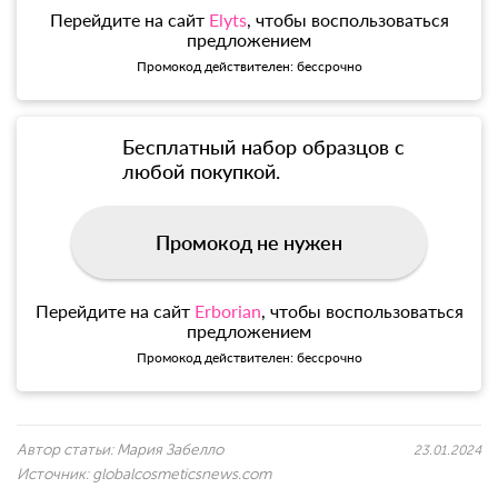
Перейдите на сайт
Elyts
, чтобы воспользоваться
предложением
Промокод действителен: бессрочно
Бесплатный набор образцов с
любой покупкой.
Промокод не нужен
Перейдите на сайт
Erborian
, чтобы воспользоваться
предложением
Промокод действителен: бессрочно
Автор статьи:
Мария Забелло
23.01.2024
Источник:
globalcosmeticsnews.com