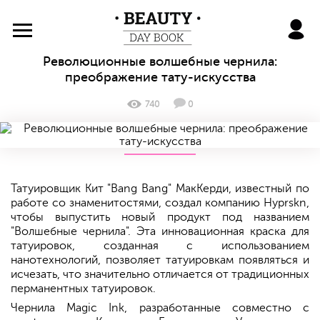
BeautyDayBook
Революционные волшебные чернила:
преображение тату-искусства
740
0
Татуировщик Кит "Bang Bang" МакКерди, известный по
работе со знаменитостями, создал компанию Hyprskn,
чтобы выпустить новый продукт под названием
"Волшебные чернила". Эта инновационная краска для
татуировок, созданная с использованием
нанотехнологий, позволяет татуировкам появляться и
исчезать, что значительно отличается от традиционных
перманентных татуировок.
Чернила Magic Ink, разработанные совместно с