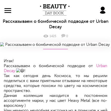
BeautyDayBook
Рассказываем о бомбической подводке от Urban
Decay
1425
0
Итак!
Рассказываем о бомбической подводке от
Urban
Decay
!
Так как сегодня день Космоса, то мы решили
поделиться с вами приятными отзывами на некоторые
средства, которые похожи по цвету на космическое
пространство.
Данная коллекция находится в постоянном
ассортименте марки, у нас цвет Heavy Metal (все по-
взрослому )
Нам немного неудобная кисточка,но в принципе к ней