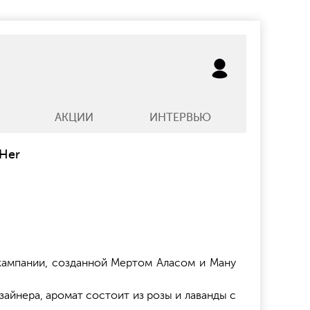
АКЦИИ
ИНТЕРВЬЮ
 Her
 кампании, созданной Мертом Аласом и Ману
айнера, аромат состоит из розы и лаванды с