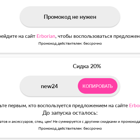
Промокод не нужен
ейдите на сайт
Erborian
, чтобы воспользоваться предложе
Промокод действителен: бессрочно
Сидка 20%
new24
КОПИРОВАТЬ
ьте первым, кто воспользуется предложением на сайте
Erbo
До запуска осталось:
матов и аксессуаров, спец. цен! Не суммируется с другими скидками и промокод
Промокод действителен: бессрочно