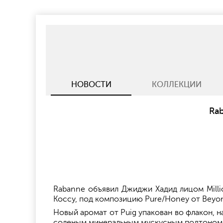
НОВОСТИ
КОЛЛЕКЦИИ
Rab
Rabanne объявил Джиджи Хадид лицом Milli
Коссу, под композицию Pure/Honey от Beyo
Новый аромат от Puig упакован во флакон, 
соленым минеральным мускусным подтоном