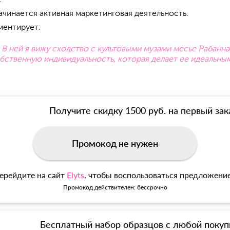
ачинается активная маркетинговая деятельность.
ментирует:
 В ней я вижу сходство с культовыми музами месье Рабанн
обственную индивидуальность, которая делает ее идеаль
Получите скидку 1500 руб. на первый зак
Промокод не нужен
ерейдите на сайт
Elyts
, чтобы воспользоваться предложени
Промокод действителен: бессрочно
Бесплатный набор образцов с любой покуп