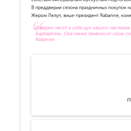
В преддверии сезона праздничных покупок н
Жером Лелуп, вице-президент Rabanne, ком
Джиджи несет в себе дух нашего наследия.
Барбареллы. Она также привносит свою с
Rabanne.
П