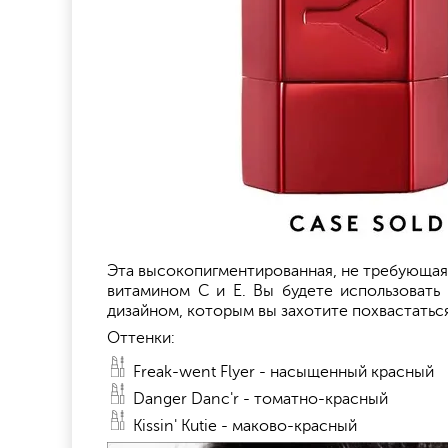
Эта высокопигментированная, не требующая
витамином С и Е. Вы будете использовать
дизайном, которым вы захотите похвастаться
Оттенки:
Freak-went Flyer - насыщенный красный
Danger Danc'r - томатно-красный
Kissin' Kutie - маково-красный