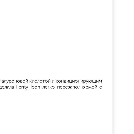
 гиалуроновой кислотой и кондиционирующим
елала Fenty Icon легко перезаполняемой с