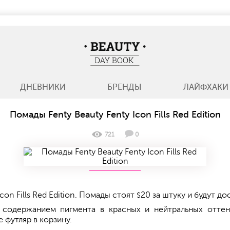
BeautyDayBook
ДНЕВНИКИ
БРЕНДЫ
ЛАЙФХАКИ
Помады Fenty Beauty Fenty Icon Fills Red Edition
721
0
con Fills Red Edition. Помады стоят
20 за штуку и будут до
$
 содержанием пигмента в красных и нейтральных отте
 футляр в корзину.