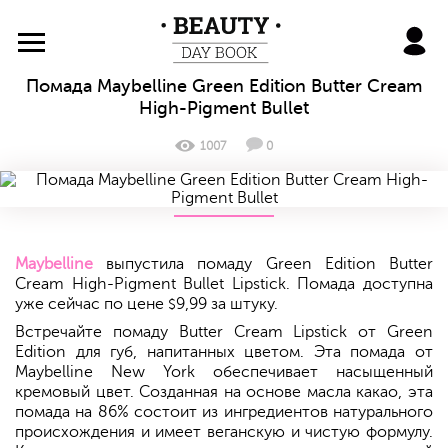
BeautyDayBook
Помада Maybelline Green Edition Butter Cream
High-Pigment Bullet
1007
0
Maybelline
выпустила помаду Green Edition Butter
Cream High-Pigment Bullet Lipstick. Помада доступна
уже сейчас по цене
9,99 за штуку.
$
Встречайте помаду Butter Cream Lipstick от Green
Edition для губ, напитанных цветом. Эта помада от
Maybelline New York обеспечивает насыщенный
кремовый цвет. Созданная на основе масла какао, эта
помада на 86% состоит из ингредиентов натурального
происхождения и имеет веганскую и чистую формулу.