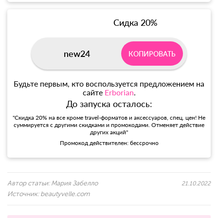
Сидка 20%
new24
КОПИРОВАТЬ
Будьте первым, кто воспользуется предложением на
сайте
Erborian
.
До запуска осталось:
"Скидка 20% на все кроме travel-форматов и аксессуаров, спец. цен! Не
суммируется с другими скидками и промокодами. Отменяет действие
других акций"
Промокод действителен: бессрочно
Автор статьи:
Мария Забелло
21.10.2022
Источник:
beautyvelle.com