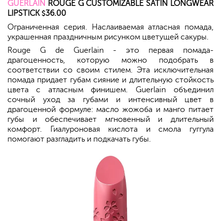
GUERLAIN
ROUGE G CUSTOMIZABLE SATIN LONGWEAR
LIPSTICK
36.00
$
Ограниченная серия. Наслаиваемая атласная помада,
украшенная праздничным рисунком цветущей сакуры.
Rouge G de Guerlain - это первая помада-
драгоценность, которую можно подобрать в
соответствии со своим стилем. Эта исключительная
помада придает губам сияние и длительную стойкость
цвета с атласным финишем. Guerlain объединил
сочный уход за губами и интенсивный цвет в
драгоценной формуле: масло жожоба и манго питает
губы и обеспечивает мгновенный и длительный
комфорт. Гиалуроновая кислота и смола гуггула
помогают разгладить и подкачать губы.