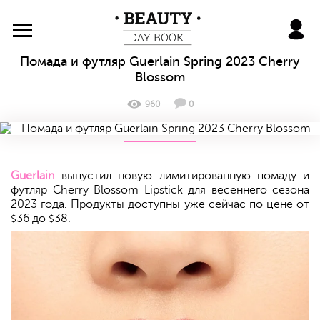
BeautyDayBook
Помада и футляр Guerlain Spring 2023 Cherry
Blossom
960
0
Guerlain
выпустил новую лимитированную помаду и
футляр Cherry Blossom Lipstick для весеннего сезона
2023 года. Продукты доступны уже сейчас по цене от
36 до
38.
$
$