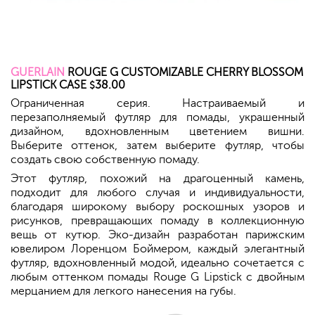
GUERLAIN
ROUGE G CUSTOMIZABLE CHERRY BLOSSOM
LIPSTICK CASE
38.00
$
Ограниченная серия. Настраиваемый и
перезаполняемый футляр для помады, украшенный
дизайном, вдохновленным цветением вишни.
Выберите оттенок, затем выберите футляр, чтобы
создать свою собственную помаду.
Этот футляр, похожий на драгоценный камень,
подходит для любого случая и индивидуальности,
благодаря широкому выбору роскошных узоров и
рисунков, превращающих помаду в коллекционную
вещь от кутюр. Эко-дизайн разработан парижским
ювелиром Лоренцом Боймером, каждый элегантный
футляр, вдохновленный модой, идеально сочетается с
любым оттенком помады Rouge G Lipstick с двойным
мерцанием для легкого нанесения на губы.