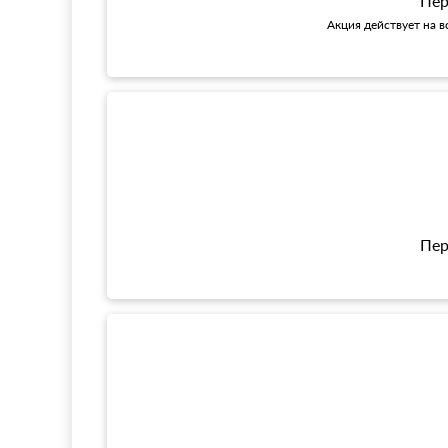
Пер
Акция действует на в
Пер