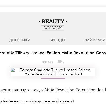
BeautyDayBook
ДНЕВНИКИ
БРЕНДЫ
ЛАЙФХАКИ
rlotte Tilbury Limited-Edition Matte Revolution Cor
656
0
 лимитированную помаду Matte Revolution Coronation Red L
ion Red— настоящий королевский оттенок!