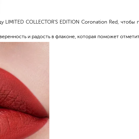
ду LIMITED COLLECTOR'S EDITION Coronation Red, чтобы
веренность и радость в флаконе, которая поможет отмети