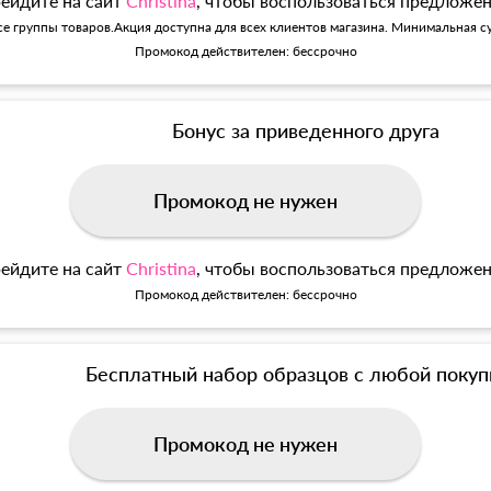
ейдите на сайт
Christina
, чтобы воспользоваться предложе
се группы товаров.Акция доступна для всех клиентов магазина. Минимальная су
Промокод действителен: бессрочно
Бонус за приведенного друга
Промокод не нужен
ейдите на сайт
Christina
, чтобы воспользоваться предложе
Промокод действителен: бессрочно
Бесплатный набор образцов с любой покуп
Промокод не нужен