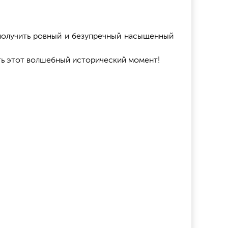
 получить ровный и безупречный насыщенный
ть этот волшебный исторический момент!