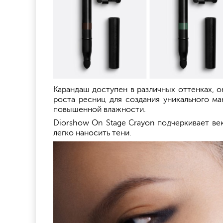
Карандаш доступен в различных оттенках, о
роста ресниц для создания уникального ма
повышенной влажности.
Diorshow On Stage Crayon подчеркивает век
легко наносить тени.