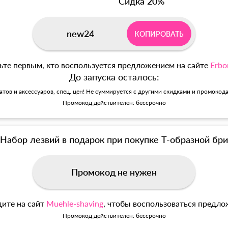
Сидка 20%
new24
КОПИРОВАТЬ
ьте первым, кто воспользуется предложением на сайте
Erbo
До запуска осталось:
матов и аксессуаров, спец. цен! Не суммируется с другими скидками и промокод
Промокод действителен: бессрочно
Набор лезвий в подарок при покупке Т-образной б
Промокод не нужен
ите на сайт
Muehle-shaving
, чтобы воспользоваться предл
Промокод действителен: бессрочно