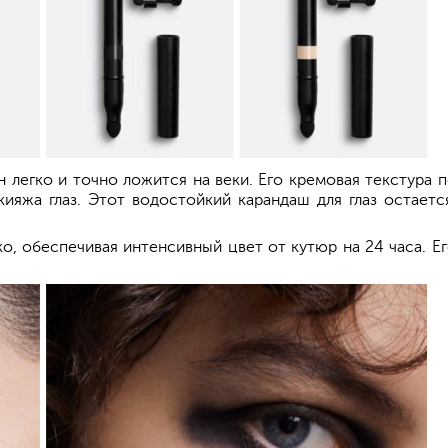
н легко и точно ложится на веки. Его кремовая текстура п
кияжа глаз. Этот водостойкий карандаш для глаз остает
о, обеспечивая интенсивный цвет от кутюр на 24 часа. Е