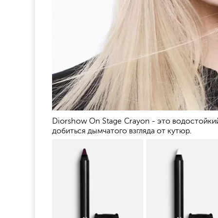
Diorshow On Stage Crayon - это водостойк
добиться дымчатого взгляда от кутюр.