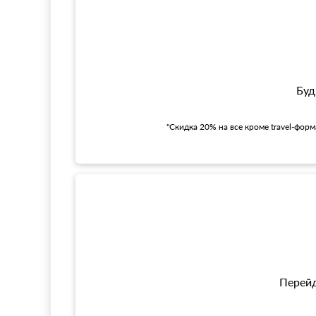
Буд
"Скидка 20% на все кроме travel-фор
Перейд