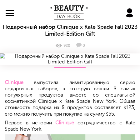
BeautyDayBook
Подарочный набор Clinique x Kate Spade Fall 2023
Limited-Edition Gift
920
0
Clinique
выпустила лимитированную серию
подарочных наборов, в которую вошли 8 самых
популярных продуктов вместе со специальной
косметичкой Clinique x Kate Spade New York. Общая
стоимость подарка из 8 продуктов составляет
123,
$
его можно получить при покупке на сумму
55.
$
Первое в истории
Clinique
сотрудничество с Kate
Spade New York.