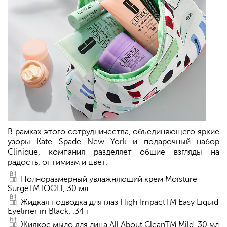
В рамках этого сотрудничества, объединяющего яркие
узоры Kate Spade New York и подарочный набор
Clinique, компания разделяет общие взгляды на
радость, оптимизм и цвет.
Полноразмерный увлажняющий крем Moisture
SurgeTM IOOH, 30 мл
Жидкая подводка для глаз High ImpactTM Easy Liquid
Eyeliner in Black, .34 г
Жидкое мыло для лица All About CleanTM Mild, 30 мл