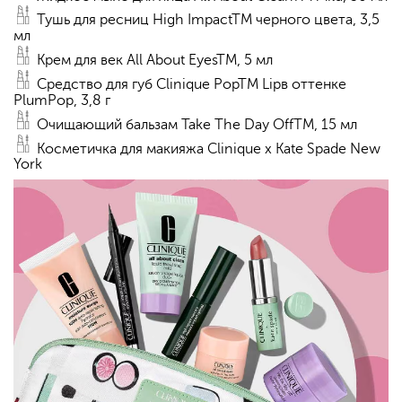
Тушь для ресниц High ImpactTM черного цвета, 3,5
мл
Крем для век All About EyesTM, 5 мл
Средство для губ Clinique PopTM Lipв оттенке
PlumPop, 3,8 г
Очищающий бальзам Take The Day OffTM, 15 мл
Косметичка для макияжа Clinique x Kate Spade New
York