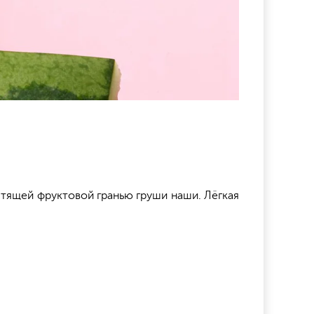
стящей фруктовой гранью груши наши. Лёгкая