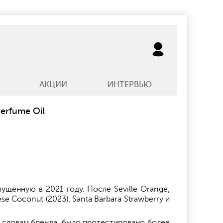
АКЦИИ
ИНТЕРВЬЮ
erfume Oil
щенную в 2021 году. После Seville Orange,
ese Coconut (2023), Santa Barbara Strawberry и
 словам бренда, было протестировано более