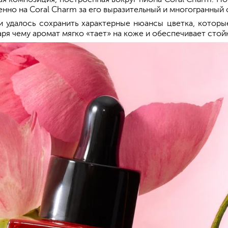
енно на Coral Charm за его выразительный и многогранный
 удалось сохранить характерные нюансы цветка, котор
ря чему аромат мягко «тает» на коже и обеспечивает стойк