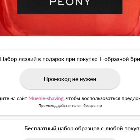
Набор лезвий в подарок при покупке Т-образной б
Промокод не нужен
ите на сайт
Muehle-shaving
, чтобы воспользоваться предл
Промокод действителен: бессрочно
Бесплатный набор образцов с любой покуп