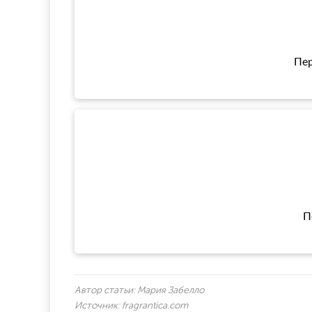
Пер
П
Автор статьи:
Мария Забелло
Источник:
fragrantica.com