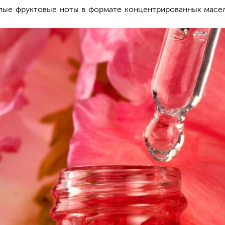
лые фруктовые ноты в формате концентрированных масел