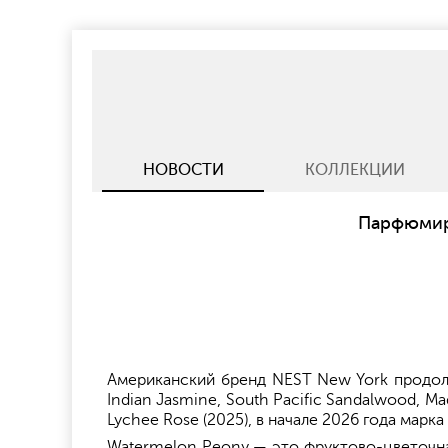
НОВОСТИ
КОЛЛЕКЦИИ
Парфюмиро
Американский бренд NEST New York продолж
Indian Jasmine, South Pacific Sandalwood, Mad
Lychee Rose (2025), в начале 2026 года мар
Watermelon Peony — это фруктово-цветочна