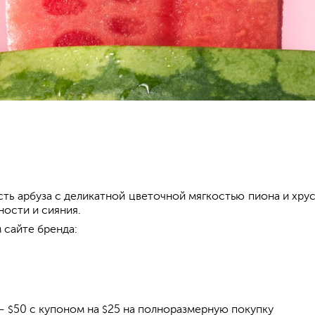
ь арбуза с деликатной цветочной мягкостью пиона и хру
ности и сияния.
 сайте бренда:
 —
50 с купоном на
25 на полноразмерную покупку
$
$