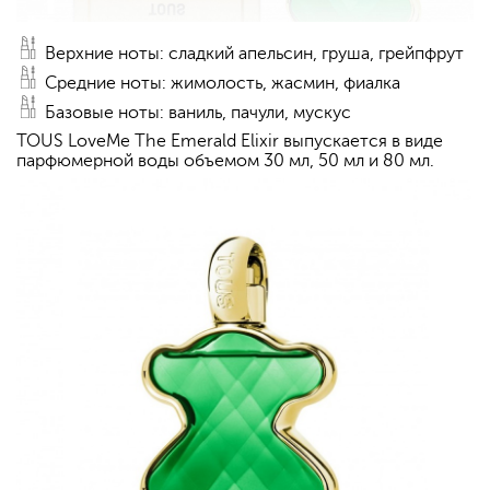
Верхние ноты: сладкий апельсин, груша, грейпфрут
Средние ноты: жимолость, жасмин, фиалка
Базовые ноты: ваниль, пачули, мускус
TOUS LoveMe The Emerald Elixir выпускается в виде
парфюмерной воды объемом 30 мл, 50 мл и 80 мл.