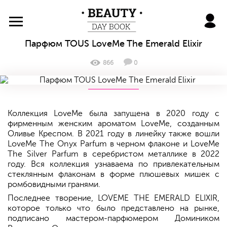
BeautyDayBook
Парфюм TOUS LoveMe The Emerald Elixir
866
0
Коллекция LoveMe была запущена в 2020 году с
фирменным женским ароматом LoveMe, созданным
Оливье Креспом. В 2021 году в линейку также вошли
LoveMe The Onyx Parfum в черном флаконе и LoveMe
The Silver Parfum в серебристом металлике в 2022
году. Вся коллекция узнаваема по привлекательным
стеклянным флаконам в форме плюшевых мишек с
ромбовидными гранями.
Последнее творение, LOVEME THE EMERALD ELIXIR,
которое только что было представлено на рынке,
подписано мастером-парфюмером Домиником