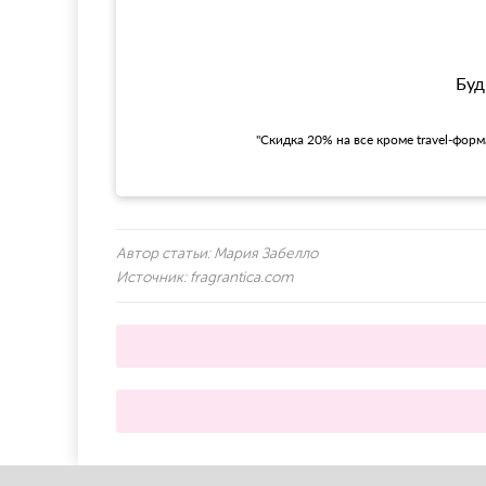
Буд
"Скидка 20% на все кроме travel-фор
Автор статьи:
Мария Забелло
Источник:
fragrantica.com