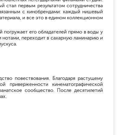
ый стал первым результатом сотрудничества
 связанным с кинобрендами: каждый нишевый
атериала, и все это в едином коллекционном
й погружает его обладателей прямо в воды у
 нотами, переходит в сахарную ламинарию и
мускуса.
ство повествования. Благодаря растущему
мой приверженности кинематографической
 фанатское сообщество. После десятилетий
ах.