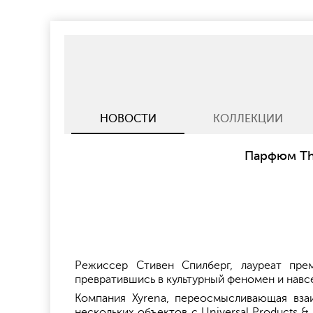
НОВОСТИ
КОЛЛЕКЦИИ
Парфюм The
Режиссер Стивен Спилберг, лауреат пре
превратившись в культурный феномен и навсе
Компания Xyrena, переосмысливающая вза
нескольких объектов с Universal Products 