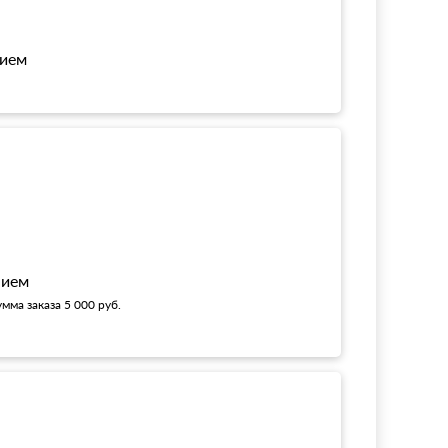
нием
!
нием
мма заказа 5 000 руб.