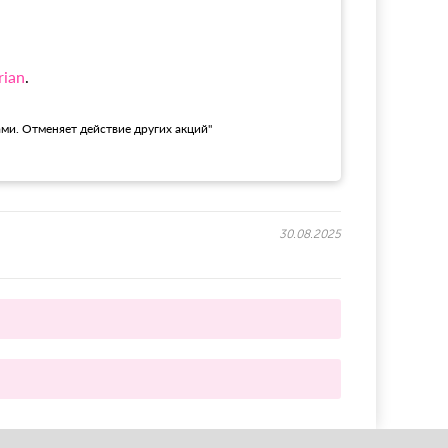
rian
.
ами. Отменяет действие других акций"
30.08.2025