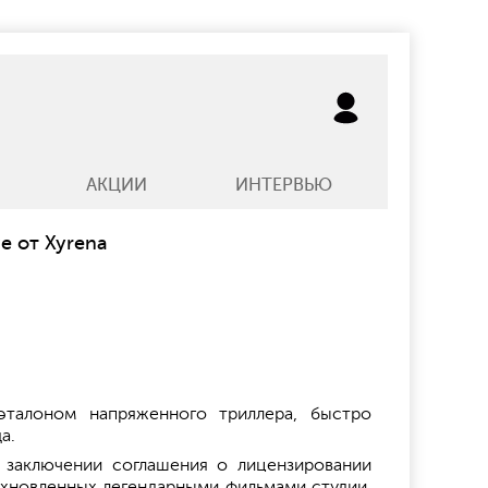
АКЦИИ
ИНТЕРВЬЮ
e от Xyrena
эталоном напряженного триллера, быстро
а.
 заключении соглашения о лицензировании
дохновленных легендарными фильмами студии.