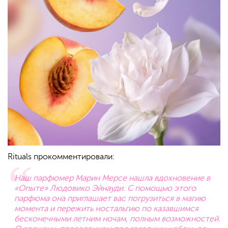
Rituals прокомментировали:
Наш парфюмер Марин Мерсе нашла вдохновение в
«Опыте» Людовико Эйнауди. С помощью этого
парфюма она приглашает вас погрузиться в магию
момента и пережить ностальгию по казавшимся
бесконечными летним ночам, полным возможностей.