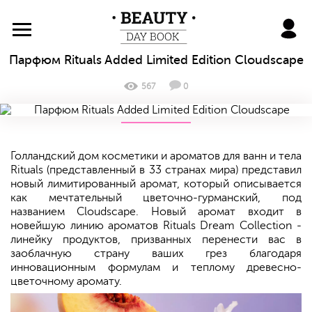
BeautyDayBook
Парфюм Rituals Added Limited Edition Cloudscape
567
0
Голландский дом косметики и ароматов для ванн и тела
Rituals (представленный в 33 странах мира) представил
новый лимитированный аромат, который описывается
как мечтательный цветочно-гурманский, под
названием Cloudscape. Новый аромат входит в
новейшую линию ароматов Rituals Dream Collection -
линейку продуктов, призванных перенести вас в
заоблачную страну ваших грез благодаря
инновационным формулам и теплому древесно-
цветочному аромату.