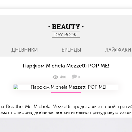
BeautyDayBook
ДНЕВНИКИ
БРЕНДЫ
ЛАЙФХАКИ
Парфюм Michela Mezzetti POP ME!
480
0
 и Breathe Me Michela Mezzetti представляет свой трет
мат попкорна, добавляя восхитительно причудливую изюми