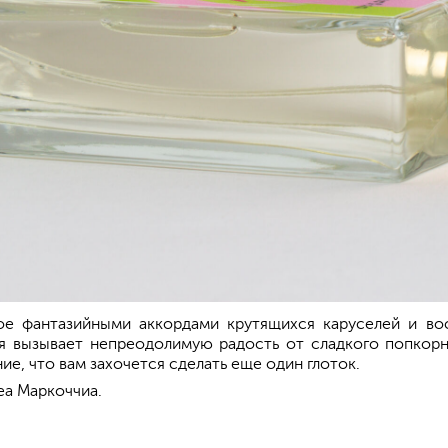
е фантазийными аккордами крутящихся каруселей и вос
я вызывает непреодолимую радость от сладкого попкорна
е, что вам захочется сделать еще один глоток.
а Маркоччиа.