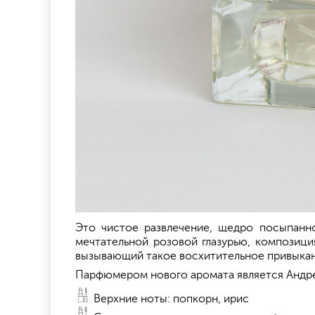
Это чистое развлечение, щедро посыпанно
мечтательной розовой глазурью, композици
вызывающий такое восхитительное привыкани
Парфюмером нового аромата является Андре
Верхние ноты: попкорн, ирис