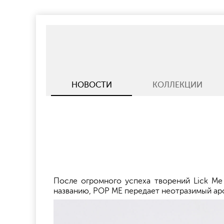
НОВОСТИ
КОЛЛЕКЦИИ
После огромного успеха творений Lick Me
названию, POP ME передает неотразимый аро