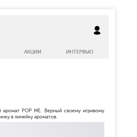
АКЦИИ
ИНТЕРВЬЮ
ий аромат POP ME. Верный своему игривому
нку в линейку ароматов.