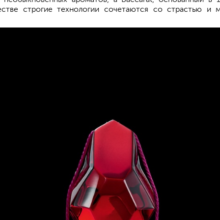
честве строгие технологии сочетаются со страстью и 