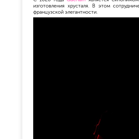
изготовления хрусталя. В этом сотрудни
французской элегантности.