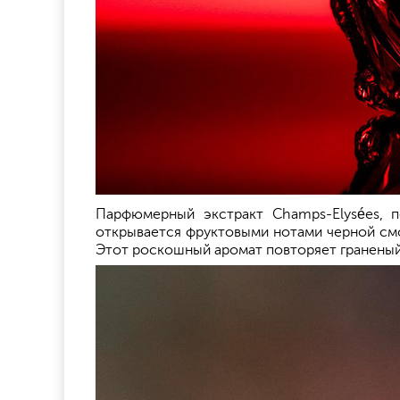
Парфюмерный экстракт Champs-Elysées, 
открывается фруктовыми нотами черной смо
Этот роскошный аромат повторяет граненый 